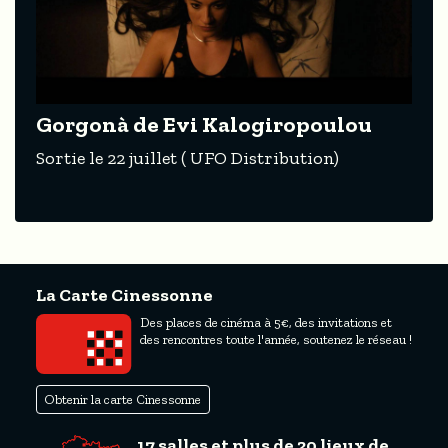
Gorgonà de Evi Kalogiropoulou
Sortie le 22 juillet ( UFO Distribution)
La Carte Cinessonne
Des places de cinéma à 5€, des invitations et
des rencontres toute l'année, soutenez le réseau !
Obtenir la carte Cinessonne
17 salles et plus de 20 lieux de