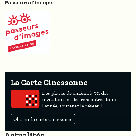
Passeurs d'images
La Carte Cinessonne
Des places de cinéma à 5€, des
invitations et des rencontres toute
l'année, soutenez le réseau !
Obtenir la carte Cinessonne
Actualités