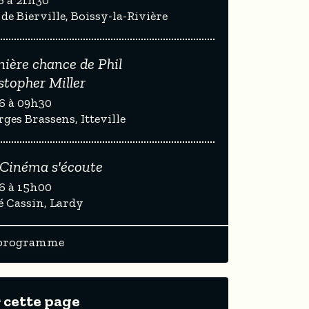
e Bierville, Boissy-la-Rivière
nière chance de Phil
stopher Miller
6 à 09h30
ges Brassens, Itteville
 Cinéma s'écoute
6 à 15h00
é Cassin, Lardy
 programme
 cette page