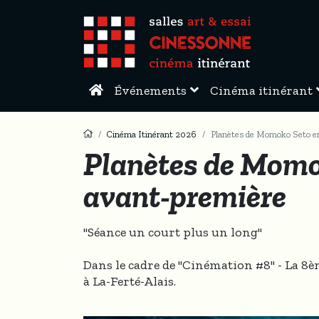
Événements
Cinéma itinérant
Cinéma Itinérant 2026
Planètes de Momoko Seto e
Planètes de Momo
avant-première
"Séance un court plus un long"
Dans le cadre de "Cinémation #8" - La 
à La-Ferté-Alais.