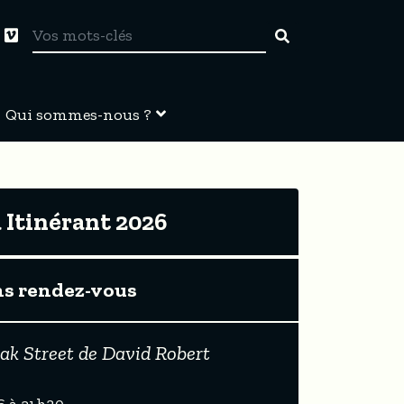
Qui sommes-nous ?
Itinérant 2026
ns rendez-vous
ak Street de David Robert
6 à 21h30