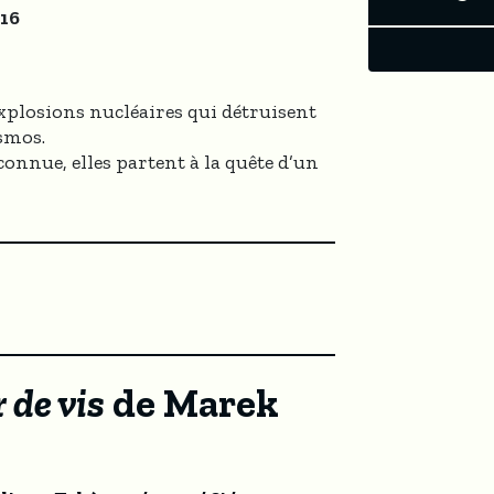
h16
explosions nucléaires qui détruisent
osmos.
onnue, elles partent à la quête d’un
 de vis
de Marek