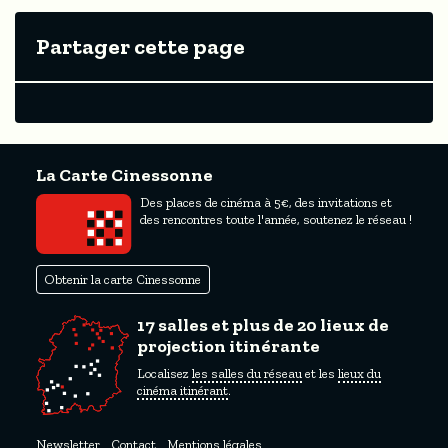
Partager cette page
La Carte Cinessonne
Des places de cinéma à 5€, des invitations et
des rencontres toute l'année, soutenez le réseau !
Obtenir la carte Cinessonne
17 salles et plus de 20 lieux de
projection itinérante
Localisez
les salles du réseau
et les
lieux du
cinéma itinérant
.
Newsletter
Contact
Mentions légales