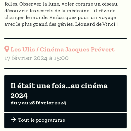
folles. Observer la lune, voler comme un oiseau,
découvrir les secrets de la médecine… il rêve de
changer le monde. Embarquez pour un voyage
avec le plus grand des génies, Léonard de Vinci !
Les Ulis / Cinéma Jacques Prévert
17 février 2024 à 15:00
Il était une fois...au cinéma
2024
du 7 au 28 février 2024
Tout le programme