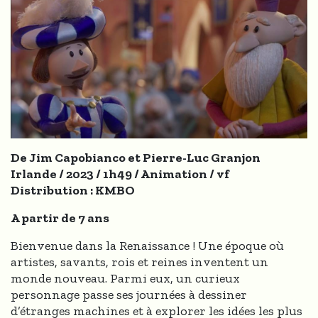
De Jim Capobianco et Pierre-Luc Granjon
Irlande / 2023 / 1h49 / Animation / vf
Distribution : KMBO
A partir de 7 ans
Bienvenue dans la Renaissance ! Une époque où
artistes, savants, rois et reines inventent un
monde nouveau. Parmi eux, un curieux
personnage passe ses journées à dessiner
d’étranges machines et à explorer les idées les plus