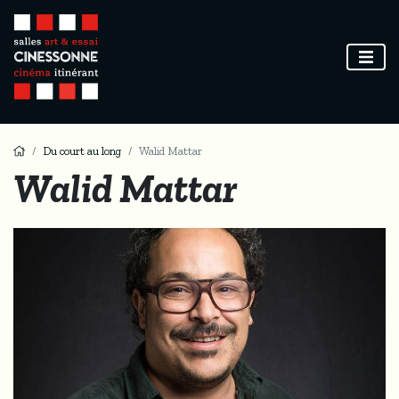
Du court au long
Walid Mattar
Walid Mattar