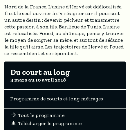
Nord de la France. L'usine d'Hervé est ddélocalisée.
Il est le seul ouvrier à s'y résigner car il poursuit
un autre destin : devenir pêcheur et transmettre
cette passion à son fils. Banlieue de Tunis. L'usine
est relocalisée. Foued, au chômage, pense y trouver
le moyen de soigner sa mère, et surtout de séduire
la fille qu'il aime. Les trajectoires de Hervé et Foued
se ressemblent et se répondent.
Du court au long
3 mars au 10 avril 2018
Programme de courts et long métrages
Tout le programme
Télécharger le programme