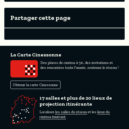
Partager cette page
La Carte Cinessonne
Des places de cinéma à 5€, des invitations et
des rencontres toute l'année, soutenez le réseau !
Obtenir la carte Cinessonne
17 salles et plus de 20 lieux de
projection itinérante
Localisez
les salles du réseau
et les
lieux du
cinéma itinérant
.