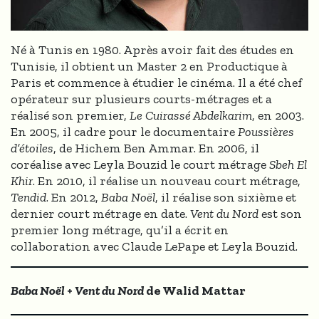
Né à Tunis en 1980. Après avoir fait des études en
Tunisie, il obtient un Master 2 en Productique à
Paris et commence à étudier le cinéma. Il a été chef
opérateur sur plusieurs courts-métrages et a
réalisé son premier,
Le Cuirassé Abdelkarim
, en 2003.
En 2005, il cadre pour le documentaire
Poussières
d’étoiles
, de Hichem Ben Ammar. En 2006, il
coréalise avec Leyla Bouzid le court métrage
Sbeh El
Khir
. En 2010, il réalise un nouveau court métrage,
Tendid
. En 2012,
Baba Noël
, il réalise son sixième et
dernier court métrage en date.
Vent du Nord
est son
premier long métrage, qu’il a écrit en
collaboration avec Claude LePape et Leyla Bouzid.
Baba Noël
+
Vent du Nord
de Walid Mattar