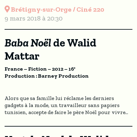
Brétigny-sur-Orge / Ciné 220
9 mars 2018 à 20:30
Baba Noël
de Walid
Mattar
France – Fiction – 2012 – 16'
Production : Barney Production
Alors que sa famille lui réclame les derniers
gadgets à la mode, un travailleur sans papiers
tunisien, accepte de faire le père Noël pour vivre...