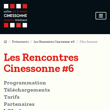
Événements
Les Rencontres Cinessonne #6
Film Annonce
Les Rencontres
Cinessonne #6
Programmation
Téléchargements
Tarifs
Partenaires