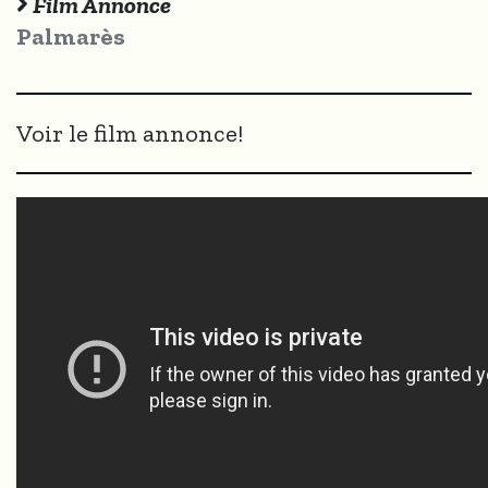
Film Annonce
Palmarès
Voir le film annonce!